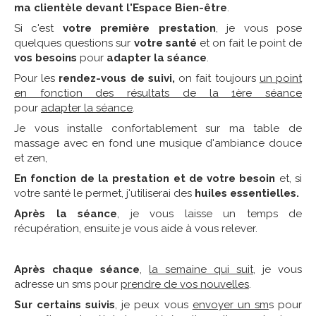
ma clientèle devant l'Espace Bien-être
.
Si c'est
votre première prestation
, je vous pose
quelques questions sur
votre santé
et on fait le point de
vos besoins
pour
adapter la séance
.
Pour les
rendez-vous de suivi,
on fait toujours
un point
en fonction des résultats de la 1ère séance
pour
adapter la séance
.
Je vous installe confortablement sur ma table de
massage avec en fond une musique d'ambiance douce
et zen,
En fonction de la prestation et de votre besoin
et, si
votre santé le permet, j'utiliserai des
huiles essentielles.
Après la séance
, je vous laisse un temps de
récupération, ensuite je vous aide à vous relever.
Après chaque séance
,
la semaine qui suit
, je vous
adresse un sms pour
prendre de vos nouvelles
.
Sur certains suivis
, je peux vous
envoyer un sm
s pour