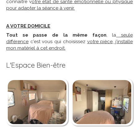
connaître v
otre état de santé émotionnelle ou physique
pour adapter la séance à venir.
A VOTRE DOMICILE
Tout se passe de la même façon
, la
seule
différence
c'est vous qui choisissez
votre pièce, j'installe
mon matériel à cet endroit.
L'Espace Bien-être