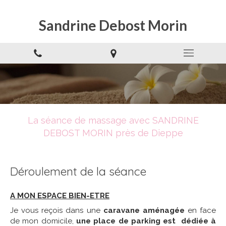
Sandrine Debost Morin
La séance de massage avec SANDRINE
DEBOST MORIN près de Dieppe
Déroulement de la séance
A MON ESPACE BIEN-ETRE
Je vous reçois dans une
caravane aménagée
en face
de mon domicile,
une place de parking est dédiée à