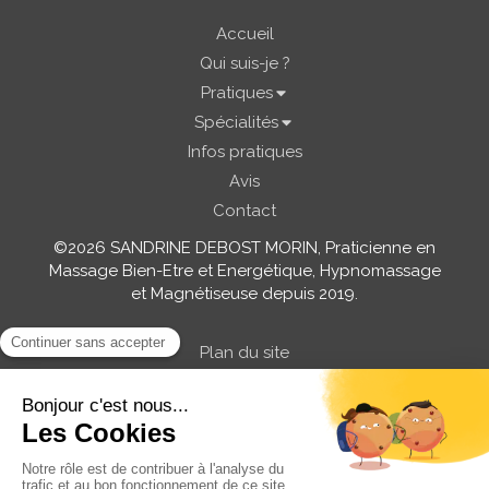
Accueil
Qui suis-je ?
Pratiques
Spécialités
Infos pratiques
Avis
Contact
©2026 SANDRINE DEBOST MORIN, Praticienne en
Massage Bien-Etre et Energétique, Hypnomassage
et Magnétiseuse depuis 2019.
Plan du site
Mentions légales
Prendre rendez-vous / Demande de
renseignements