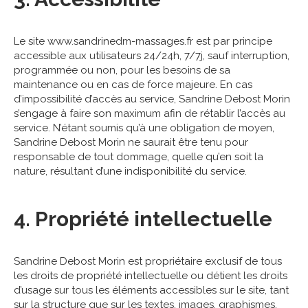
Le site www.sandrinedm-massages.fr est par principe
accessible aux utilisateurs 24/24h, 7/7j, sauf interruption,
programmée ou non, pour les besoins de sa
maintenance ou en cas de force majeure. En cas
d’impossibilité d’accès au service, Sandrine Debost Morin
s’engage à faire son maximum afin de rétablir l’accès au
service. N’étant soumis qu’à une obligation de moyen,
Sandrine Debost Morin ne saurait être tenu pour
responsable de tout dommage, quelle qu’en soit la
nature, résultant d’une indisponibilité du service.
4. Propriété intellectuelle
Sandrine Debost Morin est propriétaire exclusif de tous
les droits de propriété intellectuelle ou détient les droits
d’usage sur tous les éléments accessibles sur le site, tant
sur la structure que sur les textes, images, graphismes,