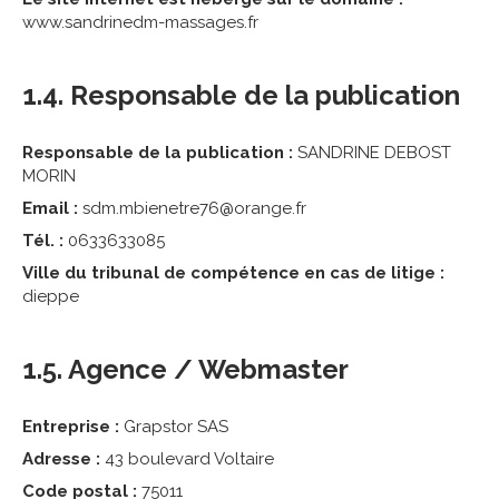
www.sandrinedm-massages.fr
1.4. Responsable de la publication
Responsable de la publication :
SANDRINE DEBOST
MORIN
Email :
sdm.mbienetre76@orange.fr
Tél. :
0633633085
Ville du tribunal de compétence en cas de litige :
dieppe
1.5. Agence / Webmaster
Entreprise :
Grapstor SAS
Adresse :
43 boulevard Voltaire
Code postal :
75011