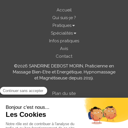
Accueil
Qui suis-je ?
Pratiques
Spécialités
Infos pratiques
Avis
Contact
©2026 SANDRINE DEBOST MORIN, Praticienne en
Massage Bien-Etre et Energétique, Hypnomassage
et Magnétiseuse depuis 2019.
Plan du site
Mentions légales
Prendre rendez-vous / Demande de
renseignements