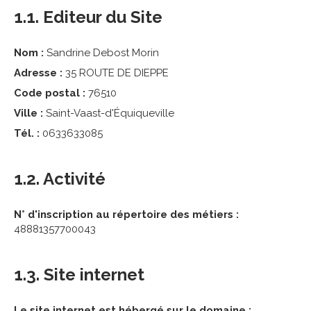
1.1. Editeur du Site
Nom :
Sandrine Debost Morin
Adresse :
35 ROUTE DE DIEPPE
Code postal :
76510
Ville :
Saint-Vaast-d'Équiqueville
Tél. :
0633633085
1.2. Activité
N° d'inscription au répertoire des métiers :
48881357700043
1.3. Site internet
Le site internet est hébergé sur le domaine :