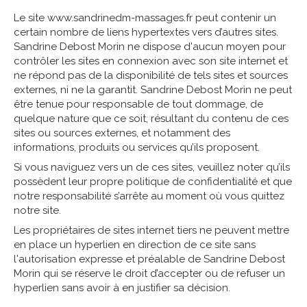
Le site www.sandrinedm-massages.fr peut contenir un
certain nombre de liens hypertextes vers d’autres sites.
Sandrine Debost Morin ne dispose d'aucun moyen pour
contrôler les sites en connexion avec son site internet et
ne répond pas de la disponibilité de tels sites et sources
externes, ni ne la garantit. Sandrine Debost Morin ne peut
être tenue pour responsable de tout dommage, de
quelque nature que ce soit, résultant du contenu de ces
sites ou sources externes, et notamment des
informations, produits ou services qu’ils proposent.
Si vous naviguez vers un de ces sites, veuillez noter qu’ils
possèdent leur propre politique de confidentialité et que
notre responsabilité s’arrête au moment où vous quittez
notre site.
Les propriétaires de sites internet tiers ne peuvent mettre
en place un hyperlien en direction de ce site sans
l'autorisation expresse et préalable de Sandrine Debost
Morin qui se réserve le droit d’accepter ou de refuser un
hyperlien sans avoir à en justifier sa décision.