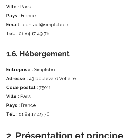
Ville :
Paris
Pays :
France
Email :
contact@simplebo.fr
Tél. :
01 84 17 49 76
1.6. Hébergement
Entreprise :
Simplébo
Adresse :
43 boulevard Voltaire
Code postal :
75011
Ville :
Paris
Pays :
France
Tél. :
01 84 17 49 76
2. Présentation et principe