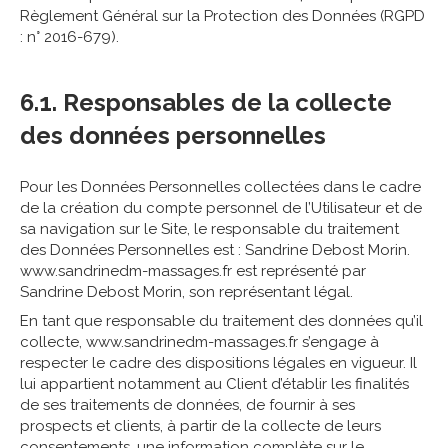
Règlement Général sur la Protection des Données (RGPD
: n° 2016-679).
6.1. Responsables de la collecte
des données personnelles
Pour les Données Personnelles collectées dans le cadre
de la création du compte personnel de l’Utilisateur et de
sa navigation sur le Site, le responsable du traitement
des Données Personnelles est : Sandrine Debost Morin.
www.sandrinedm-massages.fr est représenté par
Sandrine Debost Morin, son représentant légal.
En tant que responsable du traitement des données qu’il
collecte, www.sandrinedm-massages.fr s’engage à
respecter le cadre des dispositions légales en vigueur. Il
lui appartient notamment au Client d’établir les finalités
de ses traitements de données, de fournir à ses
prospects et clients, à partir de la collecte de leurs
consentements, une information complète sur le