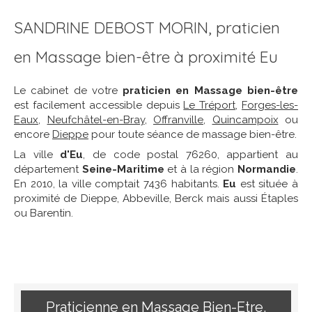
SANDRINE DEBOST MORIN, praticien
en Massage bien-être à proximité Eu
Le cabinet de votre
praticien en Massage bien-être
est facilement accessible depuis
Le Tréport
,
Forges-les-
Eaux
,
Neufchâtel-en-Bray
,
Offranville
,
Quincampoix
ou
encore
Dieppe
pour toute séance de massage bien-être.
La ville
d'Eu
, de code postal 76260, appartient au
département
Seine-Maritime
et à la région
Normandie
.
En 2010, la ville comptait 7436 habitants.
Eu
est située à
proximité de Dieppe, Abbeville, Berck mais aussi Étaples
ou Barentin.
Praticienne en Massage Bien-Etre,