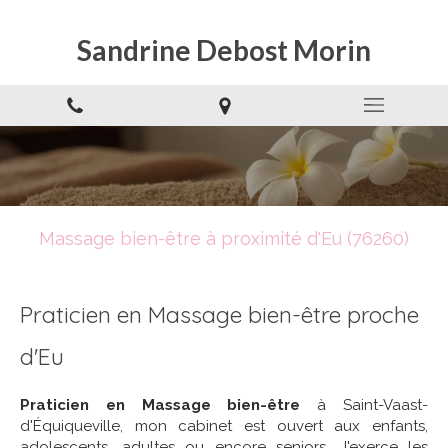
Sandrine Debost Morin
Massage bien-être à proximité d'Eu (76260)
Praticien en Massage bien-être proche
d'Eu
Praticien en Massage bien-être
à Saint-Vaast-
d'Équiqueville, mon cabinet est ouvert aux enfants,
adolescents, adultes ou encore seniors. J'exerce les