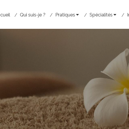
cueil
Qui suis-je ?
Pratiques
Spécialités