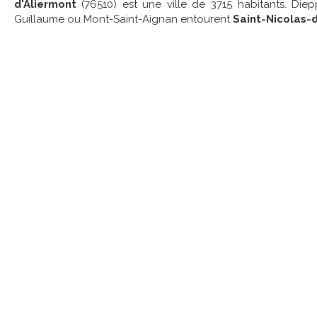
d'Aliermont
(76510) est une ville de 3715 habitants. Diepp
Guillaume ou Mont-Saint-Aignan entourent
Saint-Nicolas-d