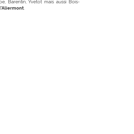
e, Barentin, Yvetot mais aussi Bois-
'Aliermont
.