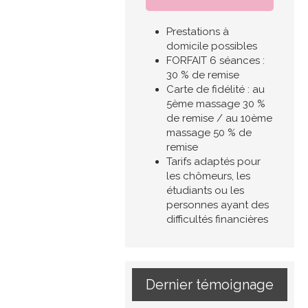
Prestations à
domicile possibles
FORFAIT 6 séances :
30 % de remise
Carte de fidélité : au
5ème massage 30 %
de remise / au 10ème
massage 50 % de
remise
Tarifs adaptés pour
les chômeurs, les
étudiants ou les
personnes ayant des
difficultés financières
Dernier témoignage