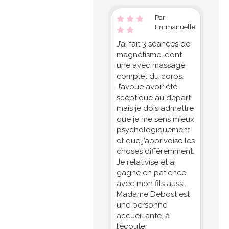
Par
Emmanuelle
J’ai fait 3 séances de
magnétisme, dont
une avec massage
complet du corps.
J’avoue avoir été
sceptique au départ
mais je dois admettre
que je me sens mieux
psychologiquement
et que j’apprivoise les
choses différemment.
Je relativise et ai
gagné en patience
avec mon fils aussi.
Madame Debost est
une personne
accueillante, à
l’écoute,