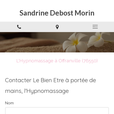
Sandrine Debost Morin
L'Hypnomassage à Offranville (76550)
Contacter Le Bien Etre à portée de
mains, l'Hypnomassage
Nom