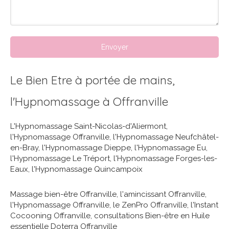
Envoyer
Le Bien Etre à portée de mains,
l'Hypnomassage à Offranville
L'Hypnomassage Saint-Nicolas-d'Aliermont
,
l'Hypnomassage Offranville
,
l'Hypnomassage Neufchâtel-
en-Bray
,
l'Hypnomassage Dieppe
,
l'Hypnomassage Eu
,
l'Hypnomassage Le Tréport
,
l'Hypnomassage Forges-les-
Eaux
,
l'Hypnomassage Quincampoix
Massage bien-être Offranville
,
l'amincissant Offranville
,
l'Hypnomassage Offranville
,
le ZenPro Offranville
,
l'Instant
Cocooning Offranville
,
consultations Bien-être en Huile
essentielle Doterra Offranville