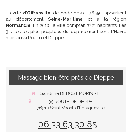
La ville
d'Offranville
, de code postal 76550, appartient
au département
Seine-Maritime
et à la région
Normandie
. En 2010, la ville comptait 3321 habitants. Les
3 villes les plus peuplées du département sont L'Havre
mais aussi Rouen et Dieppe.
Massage bien-être près de Dieppe
Sandrine DEBOST MORIN - EI
35 ROUTE DE DIEPPE
76510
Saint-Vaast-d'Équiqueville
06 33 63 30 85