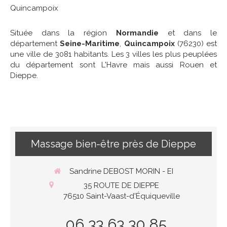
Quincampoix
Située dans la région
Normandie
et dans le
département
Seine-Maritime
,
Quincampoix
(76230) est
une ville de 3081 habitants. Les 3 villes les plus peuplées
du département sont L'Havre mais aussi Rouen et
Dieppe.
Massage bien-être près de Dieppe
Sandrine DEBOST MORIN - EI
35 ROUTE DE DIEPPE
76510
Saint-Vaast-d'Équiqueville
06 33 63 30 85