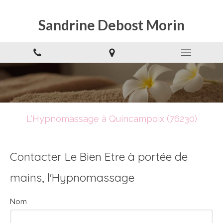
Sandrine Debost Morin
L'Hypnomassage à Quincampoix (76230)
Contacter Le Bien Etre à portée de
mains, l'Hypnomassage
Nom