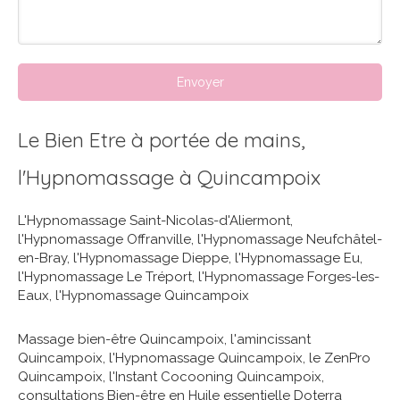
Envoyer
Le Bien Etre à portée de mains,
l'Hypnomassage à Quincampoix
L'Hypnomassage Saint-Nicolas-d'Aliermont
,
l'Hypnomassage Offranville
,
l'Hypnomassage Neufchâtel-
en-Bray
,
l'Hypnomassage Dieppe
,
l'Hypnomassage Eu
,
l'Hypnomassage Le Tréport
,
l'Hypnomassage Forges-les-
Eaux
,
l'Hypnomassage Quincampoix
Massage bien-être Quincampoix
,
l'amincissant
Quincampoix
,
l'Hypnomassage Quincampoix
,
le ZenPro
Quincampoix
,
l'Instant Cocooning Quincampoix
,
consultations Bien-être en Huile essentielle Doterra